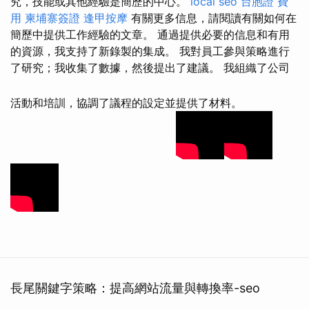
究，技能或其他經驗是簡歷的中心。
local seo
台胞證 費
用
柬埔寨簽證
逢甲按摩
有關更多信息，請閱讀有關如何在
簡歷中提供工作經驗的文章。 通過提供必要的信息和有用
的資源，我支持了新錄製的集成。 我對員工參與策略進行
了研究；我收集了數據，然後提出了建議。 我組織了公司
活動和培訓，協調了議程的設定並提供了材料。
長尾關鍵字策略：提高網站流量與轉換率-seo